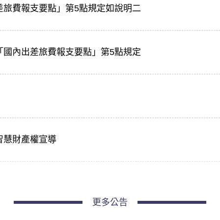
差旅費報支要點」第5點規定如說明二
「國內出差旅費報支要點」第5點規定
智慧財產權宣導
更多公告