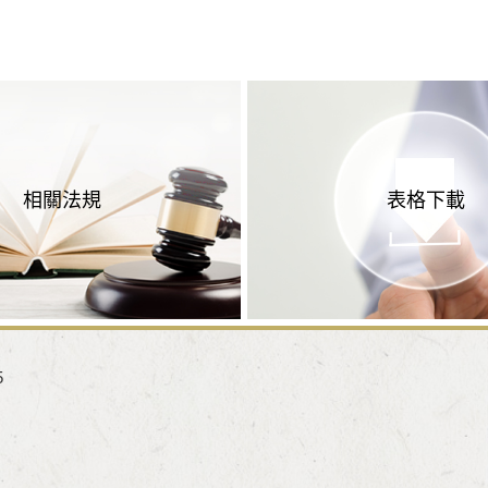
相關法規
表格下載
5