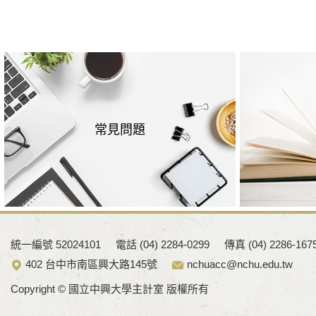
常見問題
統一編號 52024101
電話 (04) 2284-0299
傳真 (04) 2286-167
402 台中市南區興大路145號
nchuacc@nchu.edu.tw
Copyright © 國立中興大學主計室 版權所有