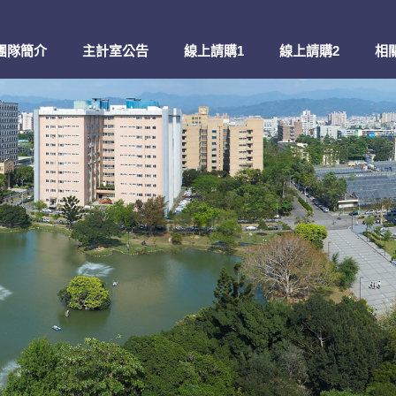
團隊簡介
主計室公告
線上請購1
線上請購2
相