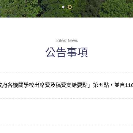
Latest News
公告事項
府各機關學校出席費及稿費支給要點」第五點，並自116
明