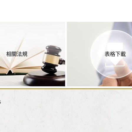
相關法規
表格下載
5