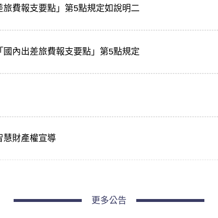
差旅費報支要點」第5點規定如說明二
「國內出差旅費報支要點」第5點規定
智慧財產權宣導
更多公告