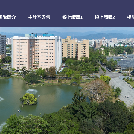
團隊簡介
主計室公告
線上請購1
線上請購2
相