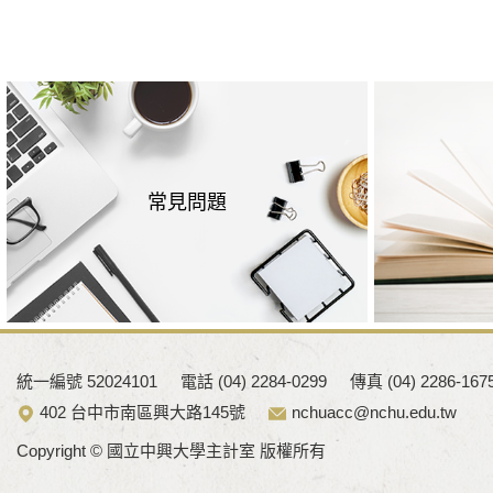
常見問題
統一編號 52024101
電話 (04) 2284-0299
傳真 (04) 2286-167
402 台中市南區興大路145號
nchuacc@nchu.edu.tw
Copyright © 國立中興大學主計室 版權所有