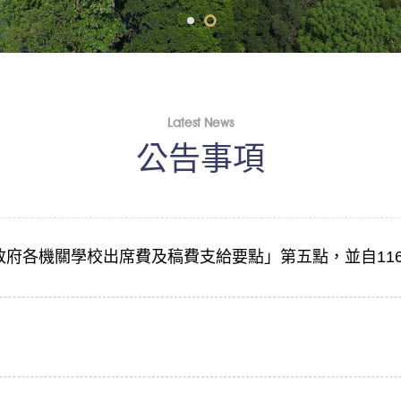
Latest News
公告事項
府各機關學校出席費及稿費支給要點」第五點，並自116
明