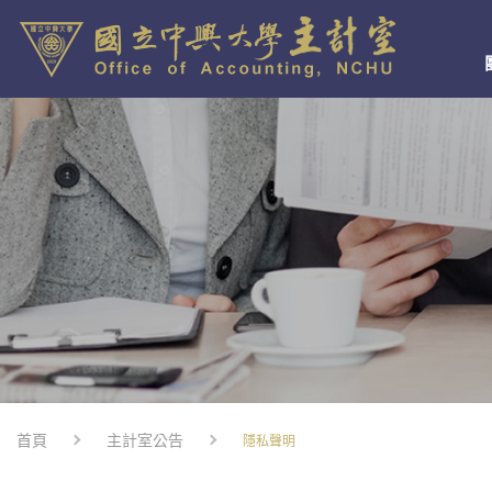
首頁
主計室公告
隱私聲明