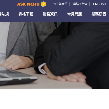
回中興大學
聯絡主計室
ENGLISH
關法規
表格下載
財務資訊
常見問題
業務研習