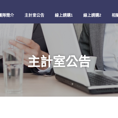
團隊簡介
主計室公告
線上請購1
線上請購2
相
主計室公告