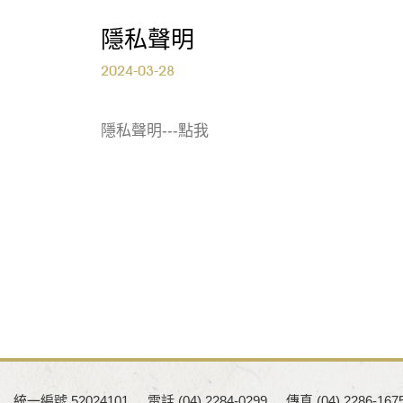
隱私聲明
2024-03-28
隱私聲明---點我
統一編號 52024101
電話 (04) 2284-0299
傳真 (04) 2286-167