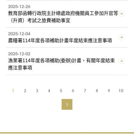
2025-12-26
教育部函轉行政院主計總處政府機關員工參加升官等
（升資）考試之旅費補助事宜
2025-12-04
農糧署114年度各項補助計畫年度結束應注意事項
2025-12-02
漁業署114年度各項補助(委辦)計畫，有關年度結束
應注意事項
1
2
3
4
5
6
7
8
9
10