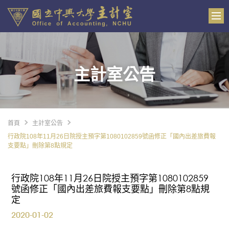
主計室公告
首頁
主計室公告
行政院108年11月26日院授主預字第1080102859號函修正「國內出差旅費報
支要點」刪除第8點規定
行政院108年11月26日院授主預字第1080102859
號函修正「國內出差旅費報支要點」刪除第8點規
定
2020-01-02