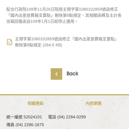
配合行政院108年11月26日院授主預字第1080102859號函修正
「國內出差旅費報支要點」刪除第8點規定，其相關函釋及主計長
信箱回復函自109年1月1日起停止適用。
主預字第1080102859號函修正「國內出差旅費報支要點」
刪除第8點規定 (264.6 KB)
Back
相關連結
內控業務
統一編號 52024101
電話 (04) 2284-0299
傳真 (04) 2286-1675