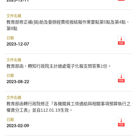
教育部修正補(捐)助及委辦經費核撥結報作業要點第5點及第4點、
第8點
2023-12-07
教育部函，轉知行政院主計總處電子化報支問答集1份。
2023-08-22
教育部函轉行政院修正「各機關員工待遇給與相關事項預算執行之
權責分工表」並自112.01.19生效。
2023-02-09