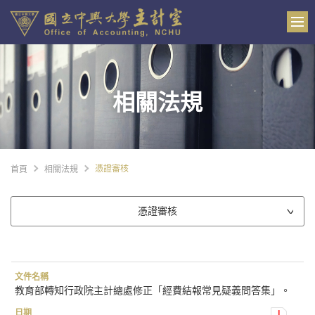
相關法規
憑證審核
首頁
相關法規
憑證審核
教育部轉知行政院主計總處修正「經費結報常見疑義問答集」。