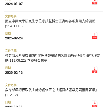
2026-01-07
國立中興大學研究生學位考試暨博士班資格各項費用支給要點
(114.09.10)
2025-09-24
教育部及所屬機關(構)辦理各類會議講習訓練與研討(習)會管理要
點(113.08.22)-含誤餐費標準
2025-02-13
教育部函轉行政院主計總處修正之「經費結報常見疑義問答集」
(112.12)
2023-12-11